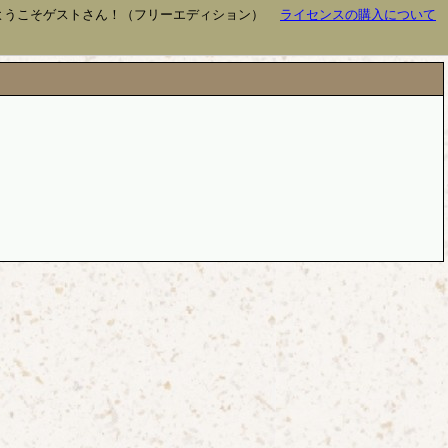
ようこそゲストさん！（フリーエディション）
ライセンスの購入について