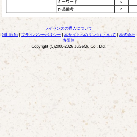
キーワード
○
作品備考
○
ライセンスの購入について
利用規約
|
プライバシーポリシー
|
本サイトへのリンクについて
|
株式会社
寿限無
Copyright (C)2008-2026 JuGeMu Co., Ltd.