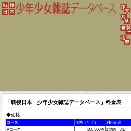
「戦後日本 少年少女雑誌データベース」料金表
◆価格
コース
価格（年間）
利用範囲
Aコース
380,000円
1契約 3ID