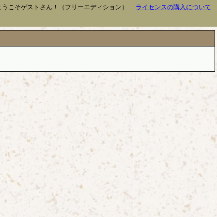
ようこそゲストさん！（フリーエディション）
ライセンスの購入について