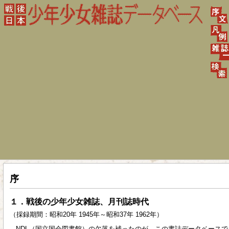
序
１．戦後の少年少女雑誌、月刊誌時代
（採録期間：昭和20年 1945年～昭和37年 1962年）
NDL（国立国会図書館）の欠落を補ったのが、この書誌データベースで