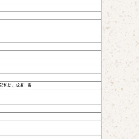
部和助、成瀬一富