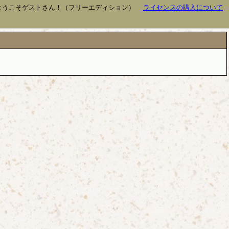
ようこそゲストさん！（フリーエディション）
ライセンスの購入について