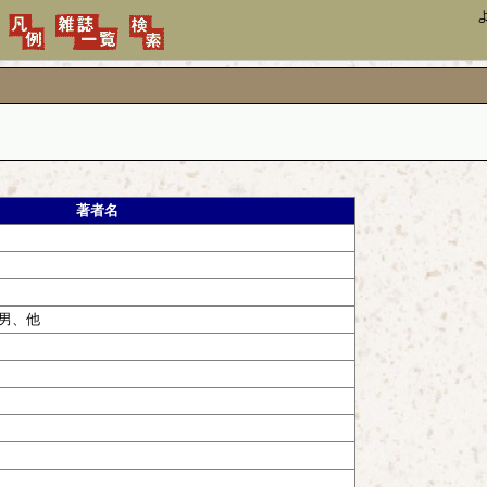
著者名
男、他