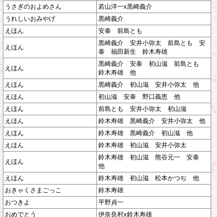
うさぎのおよめさん
若山洋一x黒崎義介
うれしいおみやげ
黒崎義介
えほん
安泰 前島とも
黒崎義介 安井小弥太 前島とも 安
えほん
泰 福田新生 鈴木寿雄
黒崎義介 安泰 初山滋 前島とも
えほん
鈴木寿雄 他
えほん
黒崎義介 初山滋 安井小弥太 他
えほん
初山滋 安泰 野口義恵 他
えほん
前島とも 安井小弥太 初山滋
えほん
鈴木寿雄 黒崎義介 安井小弥太 他
えほん
鈴木寿雄 黒崎義介 初山滋 他
えほん
鈴木寿雄 初山滋 安井小弥太
鈴木寿雄 初山滋 熊谷元一 安泰
えほん
他
えほん
鈴木寿雄 初山滋 松本かつぢ 他
おきゃくさまごっこ
鈴木寿雄
おつきよ
平野貞一
おめでとう
伊奈良村x鈴木寿雄