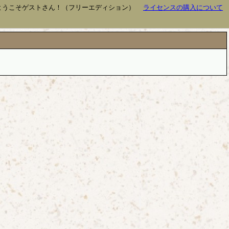
ようこそゲストさん！（フリーエディション）
ライセンスの購入について