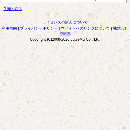
先頭へ戻る
ライセンスの購入について
利用規約
|
プライバシーポリシー
|
本サイトへのリンクについて
|
株式会社
寿限無
Copyright (C)2008-2026 JuGeMu Co., Ltd.