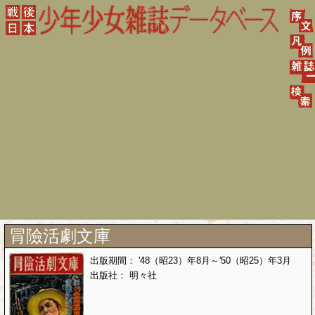
冐險活劇文庫
出版期間： '48（昭23）年8月～'50（昭25）年3月
出版社： 明々社